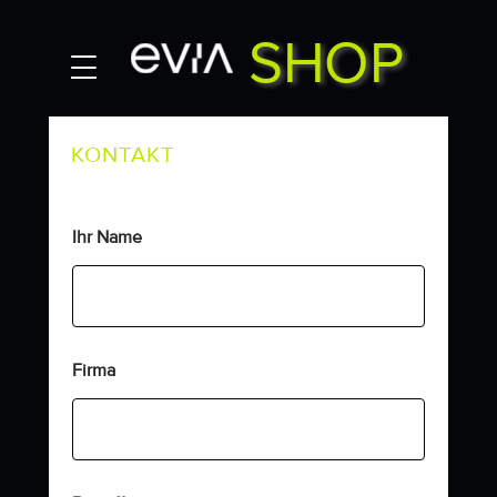
SHOP
Mein Konto
Kontakt
KONTAKT
Ihr Name
Firma